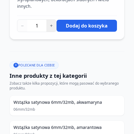
innych.
−
+
Dodaj do koszyka
POLECANE DLA CIEBIE
Inne produkty z tej kategorii
Zobacz także kilka propozycji, które mogą pasować do wybranego
produktu.
Wstążka satynowa 6mm/32mb, akwamaryna
06mm/32mb
Wstążka satynowa 6mm/32mb, amarantowa