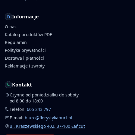
Informacje
O nas
Katalog produktów PDF
Regulamin
Polityka prywatności
Dostawa i płatności
Reklamacje i zwroty
Kontakt
Czynne od poniedziałku do soboty
od 8:00 do 18:00
Telefon:
605 243 797
E-mail:
biuro@florystykahurt.pl
ul. Kraszewskiego 402, 37-100 Łańcut