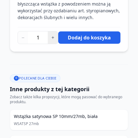
błyszcząca wstążka z powodzeniem można ją
wykorzystać przy ozdabianiu art. styropianowych,
dekoracjach ślubnych i wielu innych.
−
+
Dodaj do koszyka
POLECANE DLA CIEBIE
Inne produkty z tej kategorii
Zobacz także kilka propozycji, które mogą pasować do wybranego
produktu.
Wstążka satynowa SP 10mm/27mb, biała
WSATSP 27mb