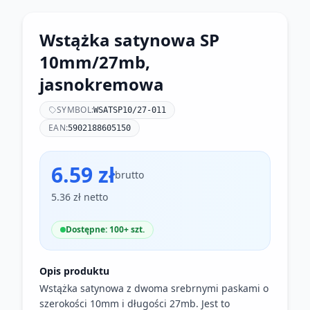
Wstążka satynowa SP
10mm/27mb,
jasnokremowa
SYMBOL:
WSATSP10/27-011
EAN:
5902188605150
6.59 zł
brutto
5.36 zł netto
Dostępne: 100+ szt.
Opis produktu
Wstążka satynowa z dwoma srebrnymi paskami o
szerokości 10mm i długości 27mb. Jest to