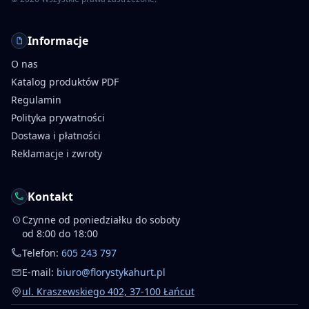
Informacje
O nas
Katalog produktów PDF
Regulamin
Polityka prywatności
Dostawa i płatności
Reklamacje i zwroty
Kontakt
Czynne od poniedziałku do soboty
od 8:00 do 18:00
Telefon:
605 243 797
E-mail:
biuro@florystykahurt.pl
ul. Kraszewskiego 402, 37-100 Łańcut