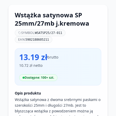
Wstążka satynowa SP
25mm/27mb j.kremowa
SYMBOL:
WSATSP25/27-011
EAN:
5902188605211
13.19 zł
brutto
10.72 zł netto
Dostępne: 100+ szt.
Opis produktu
Wstążka satynowa z dwoma srebrnymi paskami o
szerokości 25mm i długości 27mb. Jest to
błyszcząca wstążka z powodzeniem można ją