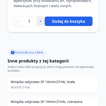
wykorzystać przy ozdabianiu art. styropianowych,
dekoracjach ślubnych i wielu innych.
−
+
Dodaj do koszyka
POLECANE DLA CIEBIE
Inne produkty z tej kategorii
Zobacz także kilka propozycji, które mogą pasować do wybranego
produktu.
Wstążka satynowa SP 10mm/27mb, biała
WSATSP 27mb
Wstążka satynowa SP 10mm/27mb, czerwona