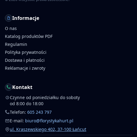
Informacje
O nas
Katalog produktów PDF
Regulamin
Polityka prywatności
Dostawa i płatności
Reklamacje i zwroty
Kontakt
Czynne od poniedziałku do soboty
od 8:00 do 18:00
Telefon:
605 243 797
E-mail:
biuro@florystykahurt.pl
ul. Kraszewskiego 402, 37-100 Łańcut