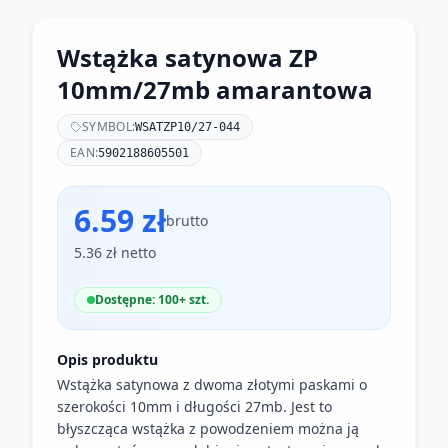
Wstążka satynowa ZP
10mm/27mb amarantowa
SYMBOL:
WSATZP10/27-044
EAN:
5902188605501
6.59 zł
brutto
5.36 zł netto
Dostępne: 100+ szt.
Opis produktu
Wstążka satynowa z dwoma złotymi paskami o
szerokości 10mm i długości 27mb. Jest to
błyszcząca wstążka z powodzeniem można ją