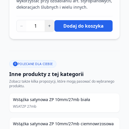
wykorzystać przy ozdabianiu art. styropianowych,
dekoracjach ślubnych i wielu innych.
−
+
Dodaj do koszyka
POLECANE DLA CIEBIE
Inne produkty z tej kategorii
Zobacz także kilka propozycji, które mogą pasować do wybranego
produktu.
Wstążka satynowa ZP 10mm/27mb biała
WSATZP 27mb
Wstążka satynowa ZP 10mm/27mb ciemnowrzosowa