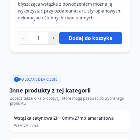
błyszcząca wstążka z powodzeniem można ją
wykorzystać przy ozdabianiu art. styropianowych,
dekoracjach ślubnych i wielu innych.
−
+
Dodaj do koszyka
POLECANE DLA CIEBIE
Inne produkty z tej kategorii
Zobacz także kilka propozycji, które mogą pasować do wybranego
produktu.
Wstążka satynowa ZP 10mm/27mb amarantowa
WSATZP 27mb