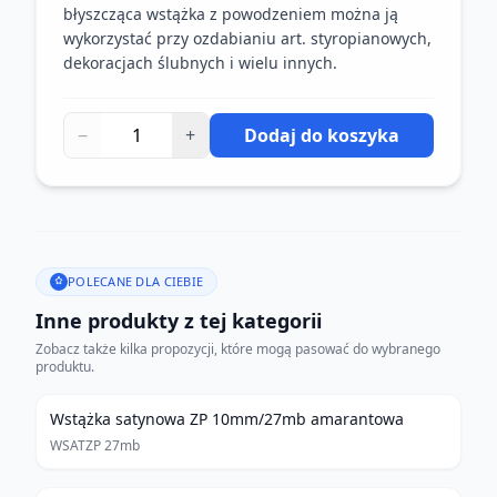
błyszcząca wstążka z powodzeniem można ją
wykorzystać przy ozdabianiu art. styropianowych,
dekoracjach ślubnych i wielu innych.
−
+
Dodaj do koszyka
POLECANE DLA CIEBIE
Inne produkty z tej kategorii
Zobacz także kilka propozycji, które mogą pasować do wybranego
produktu.
Wstążka satynowa ZP 10mm/27mb amarantowa
WSATZP 27mb