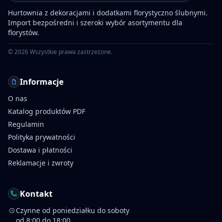
Hurtownia z dekoracjami i dodatkami florystyczno ślubnymi.
Import bezpośredni i szeroki wybór asortymentu dla
florystów.
©
2026
Wszystkie prawa zastrzeżone.
Informacje
O nas
Katalog produktów PDF
Regulamin
Polityka prywatności
Dostawa i płatności
Reklamacje i zwroty
Kontakt
Czynne od poniedziałku do soboty
od 8:00 do 18:00