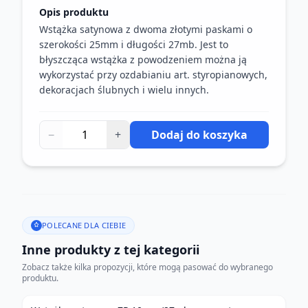
Opis produktu
Wstążka satynowa z dwoma złotymi paskami o
szerokości 25mm i długości 27mb. Jest to
błyszcząca wstążka z powodzeniem można ją
wykorzystać przy ozdabianiu art. styropianowych,
dekoracjach ślubnych i wielu innych.
−
+
Dodaj do koszyka
POLECANE DLA CIEBIE
Inne produkty z tej kategorii
Zobacz także kilka propozycji, które mogą pasować do wybranego
produktu.