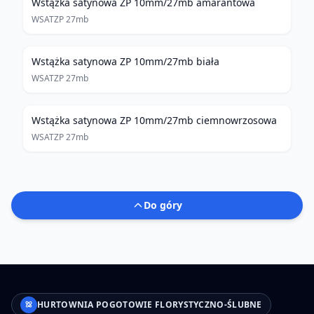
Wstążka satynowa ZP 10mm/27mb amarantowa
WSATZP 27mb
Wstążka satynowa ZP 10mm/27mb biała
WSATZP 27mb
Wstążka satynowa ZP 10mm/27mb ciemnowrzosowa
WSATZP 27mb
Do góry
HURTOWNIA POGOTOWIE FLORYSTYCZNO-ŚLUBNE