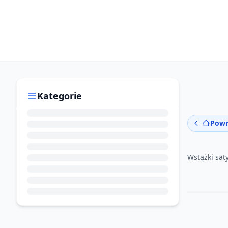
Kategorie
Powr
Wstążki sa