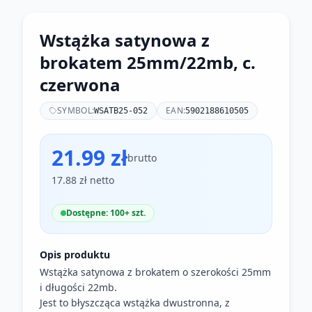
Wstążka satynowa z
brokatem 25mm/22mb, c.
czerwona
SYMBOL:
EAN:
WSATB25-052
5902188610505
21.99 zł
brutto
17.88 zł netto
Dostępne: 100+ szt.
Opis produktu
Wstążka satynowa z brokatem o szerokości 25mm
i długości 22mb.
Jest to błyszcząca wstążka dwustronna, z