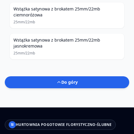
Wstążka satynowa z brokatem 25mm/22mb
ciemnoróżowa
25mm/22mb
Wstążka satynowa z brokatem 25mm/22mb
jasnokremowa
25mm/22mb
Do góry
HURTOWNIA POGOTOWIE FLORYSTYCZNO-ŚLUBNE