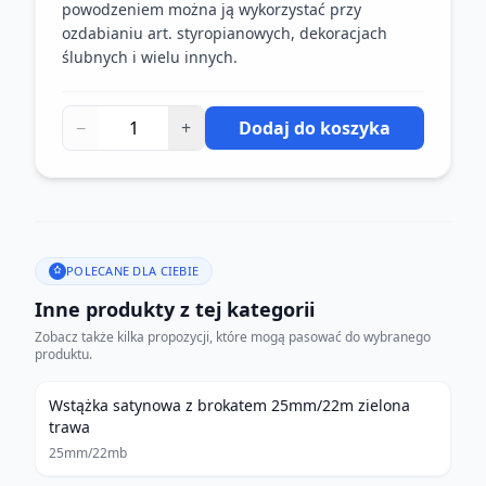
powodzeniem można ją wykorzystać przy
ozdabianiu art. styropianowych, dekoracjach
ślubnych i wielu innych.
−
+
Dodaj do koszyka
POLECANE DLA CIEBIE
Inne produkty z tej kategorii
Zobacz także kilka propozycji, które mogą pasować do wybranego
produktu.
Wstążka satynowa z brokatem 25mm/22m zielona
trawa
25mm/22mb