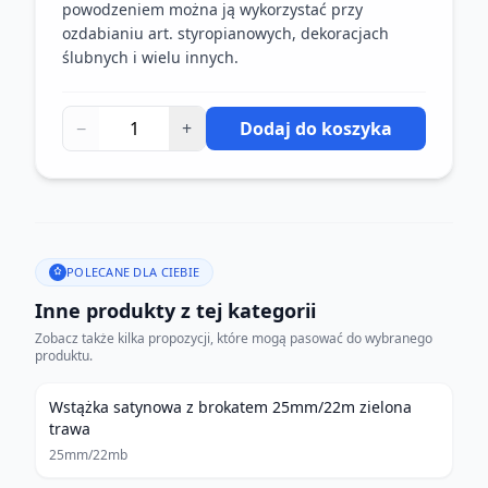
powodzeniem można ją wykorzystać przy
ozdabianiu art. styropianowych, dekoracjach
ślubnych i wielu innych.
−
+
Dodaj do koszyka
POLECANE DLA CIEBIE
Inne produkty z tej kategorii
Zobacz także kilka propozycji, które mogą pasować do wybranego
produktu.
Wstążka satynowa z brokatem 25mm/22m zielona
trawa
25mm/22mb