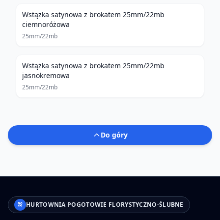
Wstążka satynowa z brokatem 25mm/22mb
ciemnoróżowa
25mm/22mb
Wstążka satynowa z brokatem 25mm/22mb
jasnokremowa
25mm/22mb
Do góry
HURTOWNIA POGOTOWIE FLORYSTYCZNO-ŚLUBNE