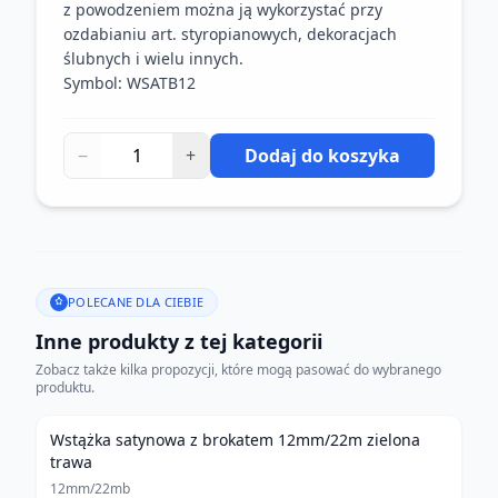
z powodzeniem można ją wykorzystać przy
ozdabianiu art. styropianowych, dekoracjach
ślubnych i wielu innych.
Symbol: WSATB12
−
+
Dodaj do koszyka
POLECANE DLA CIEBIE
Inne produkty z tej kategorii
Zobacz także kilka propozycji, które mogą pasować do wybranego
produktu.
Wstążka satynowa z brokatem 12mm/22m zielona
trawa
12mm/22mb