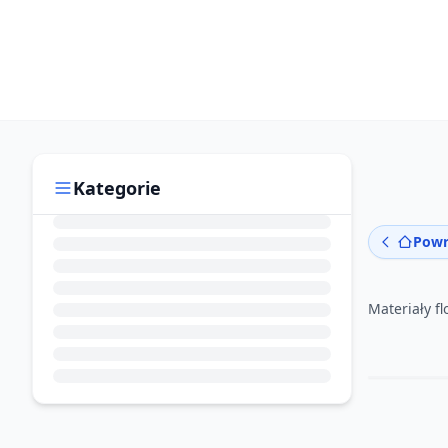
Kategorie
Powr
Materiały fl