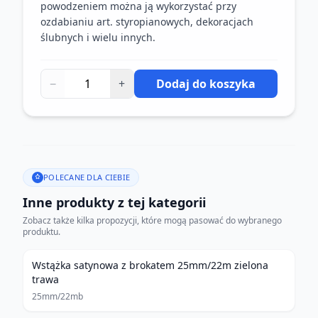
powodzeniem można ją wykorzystać przy
ozdabianiu art. styropianowych, dekoracjach
ślubnych i wielu innych.
−
+
Dodaj do koszyka
POLECANE DLA CIEBIE
Inne produkty z tej kategorii
Zobacz także kilka propozycji, które mogą pasować do wybranego
produktu.
Wstążka satynowa z brokatem 25mm/22m zielona
trawa
25mm/22mb