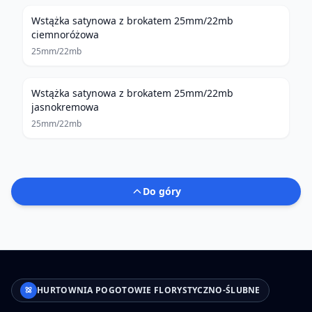
Wstążka satynowa z brokatem 25mm/22mb
ciemnoróżowa
25mm/22mb
Wstążka satynowa z brokatem 25mm/22mb
jasnokremowa
25mm/22mb
Do góry
HURTOWNIA POGOTOWIE FLORYSTYCZNO-ŚLUBNE