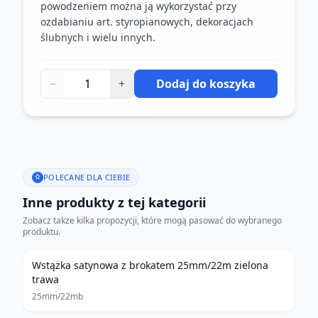
powodzeniem można ją wykorzystać przy
ozdabianiu art. styropianowych, dekoracjach
ślubnych i wielu innych.
−
+
Dodaj do koszyka
POLECANE DLA CIEBIE
Inne produkty z tej kategorii
Zobacz także kilka propozycji, które mogą pasować do wybranego
produktu.
Wstążka satynowa z brokatem 25mm/22m zielona
trawa
25mm/22mb