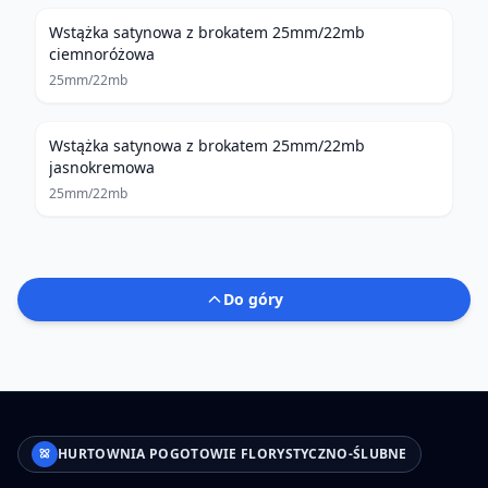
Wstążka satynowa z brokatem 25mm/22mb
ciemnoróżowa
25mm/22mb
Wstążka satynowa z brokatem 25mm/22mb
jasnokremowa
25mm/22mb
Do góry
HURTOWNIA POGOTOWIE FLORYSTYCZNO-ŚLUBNE