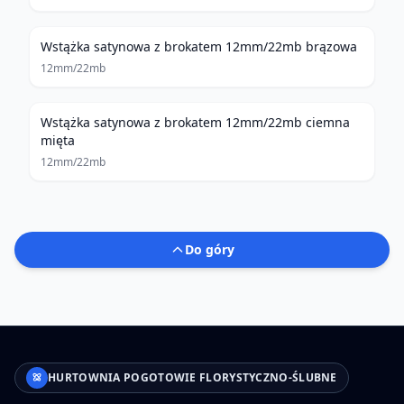
Wstążka satynowa z brokatem 12mm/22mb brązowa
12mm/22mb
Wstążka satynowa z brokatem 12mm/22mb ciemna
mięta
12mm/22mb
Do góry
HURTOWNIA POGOTOWIE FLORYSTYCZNO-ŚLUBNE