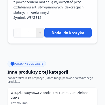
z powodzeniem można ją wykorzystać przy
ozdabianiu art. styropianowych, dekoracjach
ślubnych i wielu innych.
Symbol: WSATB12
−
+
Dodaj do koszyka
POLECANE DLA CIEBIE
Inne produkty z tej kategorii
Zobacz także kilka propozycji, które mogą pasować do wybranego
produktu.
Wstążka satynowa z brokatem 12mm/22m zielona
trawa
12mm/22mb