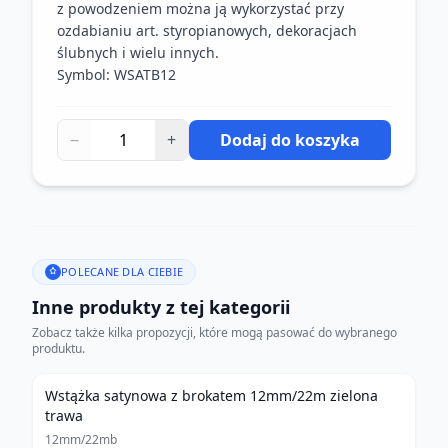
z powodzeniem można ją wykorzystać przy
ozdabianiu art. styropianowych, dekoracjach
ślubnych i wielu innych.
Symbol: WSATB12
−
+
Dodaj do koszyka
POLECANE DLA CIEBIE
Inne produkty z tej kategorii
Zobacz także kilka propozycji, które mogą pasować do wybranego
produktu.
Wstążka satynowa z brokatem 12mm/22m zielona
trawa
12mm/22mb