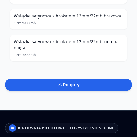
Wstążka satynowa z brokatem 12mm/22mb brązowa
12mm/22mb
Wstążka satynowa z brokatem 12mm/22mb ciemna
mięta
12mm/22mb
Do góry
HURTOWNIA POGOTOWIE FLORYSTYCZNO-ŚLUBNE