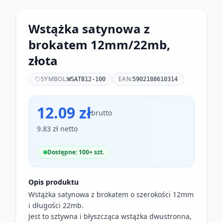
Wstążka satynowa z
brokatem 12mm/22mb,
złota
SYMBOL:
EAN:
WSATB12-100
5902188610314
12.09 zł
brutto
9.83 zł netto
Dostępne: 100+ szt.
Opis produktu
Wstążka satynowa z brokatem o szerokości 12mm
i długości 22mb.
Jest to sztywna i błyszcząca wstążka dwustronna,