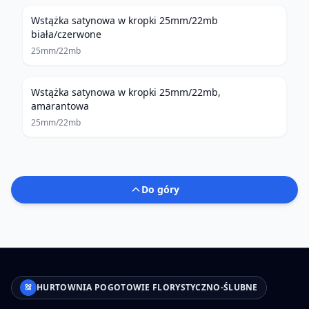
Wstążka satynowa w kropki 25mm/22mb
biała/czerwone
25mm/22mb
Wstążka satynowa w kropki 25mm/22mb,
amarantowa
25mm/22mb
Do góry
HURTOWNIA POGOTOWIE FLORYSTYCZNO-ŚLUBNE