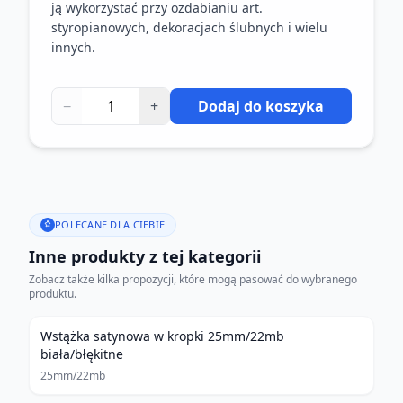
ją wykorzystać przy ozdabianiu art.
styropianowych, dekoracjach ślubnych i wielu
innych.
−
+
Dodaj do koszyka
POLECANE DLA CIEBIE
Inne produkty z tej kategorii
Zobacz także kilka propozycji, które mogą pasować do wybranego
produktu.
Wstążka satynowa w kropki 25mm/22mb
biała/błękitne
25mm/22mb