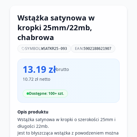
Wstążka satynowa w
kropki 25mm/22mb,
chabrowa
SYMBOL:
EAN:
WSATKR25-093
5902188621907
13.19 zł
brutto
10.72 zł netto
Dostępne: 100+ szt.
Opis produktu
Wstążka satynowa w kropki o szerokości 25mm i
długości 22mb.
Jest to błyszcząca wstążka z powodzeniem można