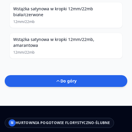
Wstążka satynowa w kropki 12mm/22mb
biała/czerwone
12mm/22mb
Wstążka satynowa w kropki 12mm/22mb,
amarantowa
12mm/22mb
Do góry
HURTOWNIA POGOTOWIE FLORYSTYCZNO-ŚLUBNE