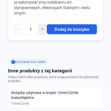
ją wykorzystać przy ozdabianiu art.
styropianowych, dekoracjach ślubnych i wielu
innych.
−
+
Dodaj do koszyka
POLECANE DLA CIEBIE
Inne produkty z tej kategorii
Zobacz także kilka propozycji, które mogą pasować do wybranego
produktu.
Wstążka satynowa w kropki 12mm/22mb
biała/błękitne
12mm/22mb