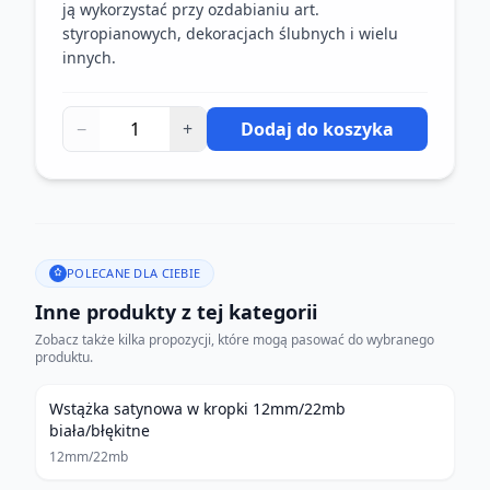
ją wykorzystać przy ozdabianiu art.
styropianowych, dekoracjach ślubnych i wielu
innych.
−
+
Dodaj do koszyka
POLECANE DLA CIEBIE
Inne produkty z tej kategorii
Zobacz także kilka propozycji, które mogą pasować do wybranego
produktu.
Wstążka satynowa w kropki 12mm/22mb
biała/błękitne
12mm/22mb