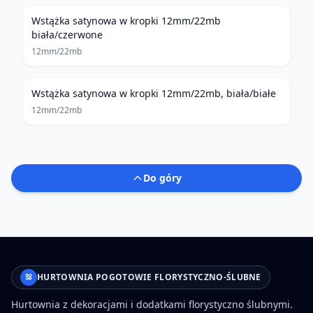
Wstążka satynowa w kropki 12mm/22mb
biała/czerwone
12mm/22mb
Wstążka satynowa w kropki 12mm/22mb, biała/białe
12mm/22mb
Do góry
HURTOWNIA POGOTOWIE FLORYSTYCZNO-ŚLUBNE
Hurtownia z dekoracjami i dodatkami florystyczno ślubnymi.