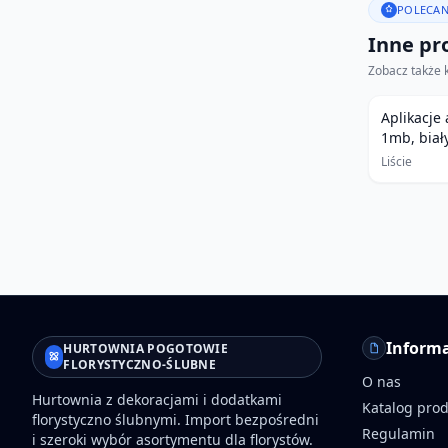
POLECAN
Inne pro
Zobacz także 
Aplikacje
1mb, biał
Liście
Informa
HURTOWNIA POGOTOWIE
FLORYSTYCZNO-ŚLUBNE
O nas
Hurtownia z dekoracjami i dodatkami
Katalog pro
florystyczno ślubnymi. Import bezpośredni
Regulamin
i szeroki wybór asortymentu dla florystów.