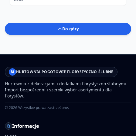
Do góry
HURTOWNIA POGOTOWIE FLORYSTYCZNO-ŚLUBNE
Hurtownia z dekoracjami i dodatkami florystyczno ślubnymi.
Import bezpośredni i szeroki wybór asortymentu dla
florystów.
©
2026
Wszystkie prawa zastrzeżone.
Informacje