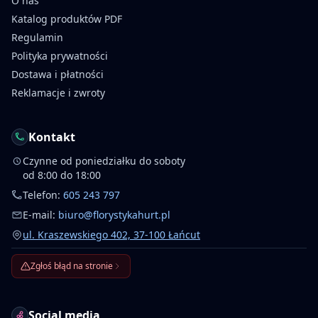
O nas
Katalog produktów PDF
Regulamin
Polityka prywatności
Dostawa i płatności
Reklamacje i zwroty
Kontakt
Czynne od poniedziałku do soboty
od 8:00 do 18:00
Telefon:
605 243 797
E-mail:
biuro@florystykahurt.pl
ul. Kraszewskiego 402, 37-100 Łańcut
Zgłoś błąd na stronie
Social media