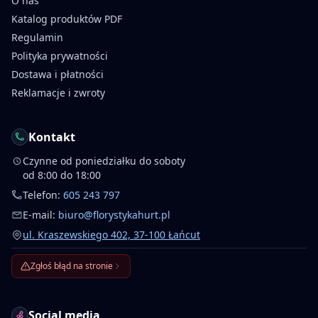
O nas
Katalog produktów PDF
Regulamin
Polityka prywatności
Dostawa i płatności
Reklamacje i zwroty
Kontakt
Czynne od poniedziałku do soboty
od 8:00 do 18:00
Telefon:
605 243 797
E-mail:
biuro@florystykahurt.pl
ul. Kraszewskiego 402, 37-100 Łańcut
Zgłoś błąd na stronie
Social media