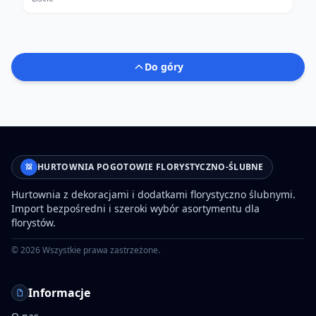
Do góry
HURTOWNIA POGOTOWIE FLORYSTYCZNO-ŚLUBNE
Hurtownia z dekoracjami i dodatkami florystyczno ślubnymi.
Import bezpośredni i szeroki wybór asortymentu dla
florystów.
©
2026
Wszystkie prawa zastrzeżone.
Informacje