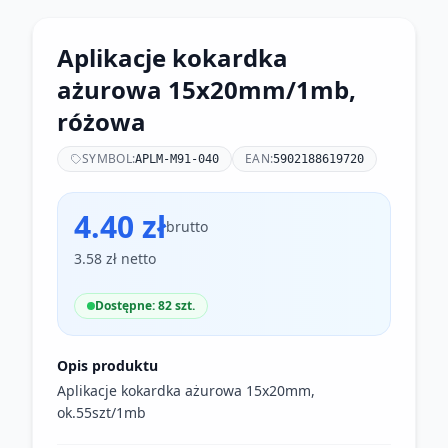
Aplikacje kokardka
ażurowa 15x20mm/1mb,
różowa
SYMBOL:
EAN:
APLM-M91-040
5902188619720
4.40 zł
brutto
3.58 zł netto
Dostępne: 82 szt.
Opis produktu
Aplikacje kokardka ażurowa 15x20mm,
ok.55szt/1mb