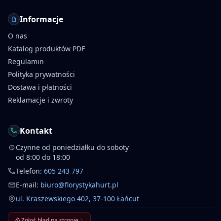
Informacje
O nas
Katalog produktów PDF
Regulamin
Polityka prywatności
Dostawa i płatności
Reklamacje i zwroty
Kontakt
Czynne od poniedziałku do soboty
od 8:00 do 18:00
Telefon:
605 243 797
E-mail:
biuro@florystykahurt.pl
ul. Kraszewskiego 402, 37-100 Łańcut
Zgłoś błąd na stronie