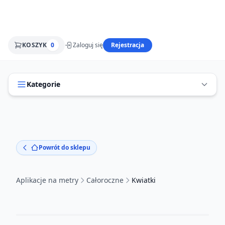
KOSZYK
0
Zaloguj się
Rejestracja
Kategorie
Powrót do sklepu
Aplikacje na metry
Całoroczne
Kwiatki