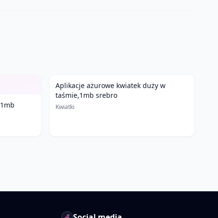
Aplikacje ażurowe kwiatek duży w
taśmie,1mb srebro
, 1mb
Kwiatki
Social media