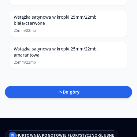
Wstążka satynowa w kropki 25mm/22mb
biała/czerwone
25mm/22mb
Wstążka satynowa w kropki 25mm/22mb,
amarantowa
25mm/22mb
Do góry
HURTOWNIA POGOTOWIE FLORYSTYCZNO-ŚLUBNE