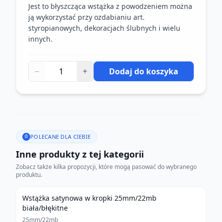
Jest to błyszcząca wstążka z powodzeniem można
ją wykorzystać przy ozdabianiu art.
styropianowych, dekoracjach ślubnych i wielu
innych.
−
+
Dodaj do koszyka
POLECANE DLA CIEBIE
Inne produkty z tej kategorii
Zobacz także kilka propozycji, które mogą pasować do wybranego
produktu.
Wstążka satynowa w kropki 25mm/22mb
biała/błękitne
25mm/22mb