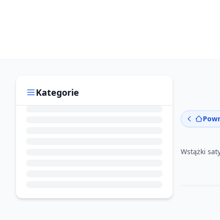
Kategorie
Powr
Wstążki sa