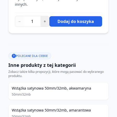
innych.
−
+
Dodaj do koszyka
POLECANE DLA CIEBIE
Inne produkty z tej kategorii
Zobacz także kilka propozycji, które mogą pasować do wybranego
produktu.
Wstążka satynowa 50mm/32mb, akwamaryna
50mm/32mb
Wstążka satynowa 50mm/32mb, amarantowa
50mm/32mb