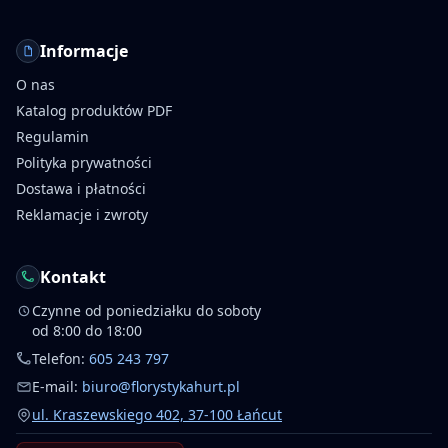
Informacje
O nas
Katalog produktów PDF
Regulamin
Polityka prywatności
Dostawa i płatności
Reklamacje i zwroty
Kontakt
Czynne od poniedziałku do soboty
od 8:00 do 18:00
Telefon:
605 243 797
E-mail:
biuro@florystykahurt.pl
ul. Kraszewskiego 402, 37-100 Łańcut