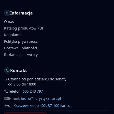
Informacje
O nas
Katalog produktów PDF
Regulamin
Polityka prywatności
Dostawa i płatności
Reklamacje i zwroty
Kontakt
Czynne od poniedziałku do soboty
od 8:00 do 18:00
Telefon:
605 243 797
E-mail:
biuro@florystykahurt.pl
ul. Kraszewskiego 402, 37-100 Łańcut