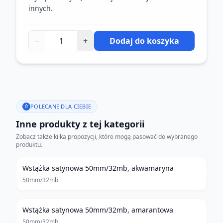
innych.
−
+
Dodaj do koszyka
POLECANE DLA CIEBIE
Inne produkty z tej kategorii
Zobacz także kilka propozycji, które mogą pasować do wybranego
produktu.
Wstążka satynowa 50mm/32mb, akwamaryna
50mm/32mb
Wstążka satynowa 50mm/32mb, amarantowa
50mm/32mb