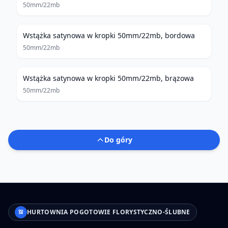
50mm/22mb
Wstążka satynowa w kropki 50mm/22mb, bordowa
50mm/22mb
Wstążka satynowa w kropki 50mm/22mb, brązowa
50mm/22mb
Do góry
HURTOWNIA POGOTOWIE FLORYSTYCZNO-ŚLUBNE