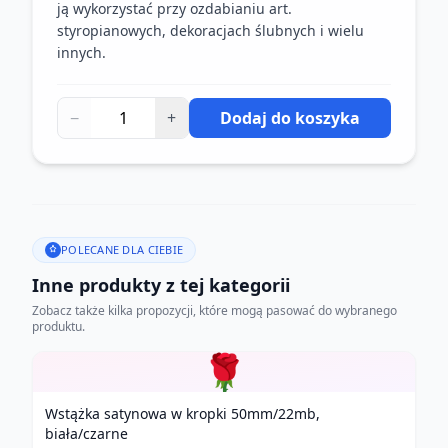
ją wykorzystać przy ozdabianiu art.
styropianowych, dekoracjach ślubnych i wielu
innych.
−
+
Dodaj do koszyka
POLECANE DLA CIEBIE
Inne produkty z tej kategorii
Zobacz także kilka propozycji, które mogą pasować do wybranego
produktu.
🌹
Wstążka satynowa w kropki 50mm/22mb,
biała/czarne