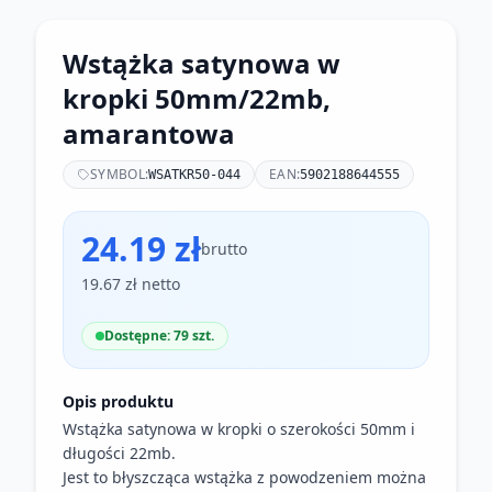
Wstążka satynowa w
kropki 50mm/22mb,
amarantowa
SYMBOL:
EAN:
WSATKR50-044
5902188644555
24.19 zł
brutto
19.67 zł netto
Dostępne: 79 szt.
Opis produktu
Wstążka satynowa w kropki o szerokości 50mm i
długości 22mb.
Jest to błyszcząca wstążka z powodzeniem można