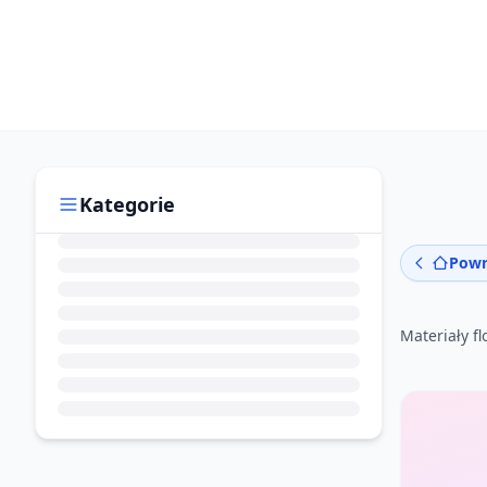
Kategorie
Powr
Materiały fl