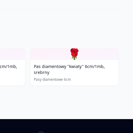
🌹
6cm/1mb,
Pas diamentowy "kwiaty" 6cm/1mb,
srebrny
Pasy diamentowe 6cm