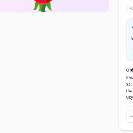
Op
Pas
sze
dia
uzy
−