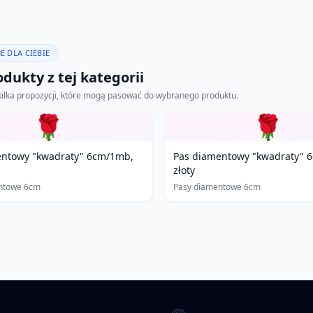
E DLA CIEBIE
dukty z tej kategorii
kilka propozycji, które mogą pasować do wybranego produktu.
🌹
🌹
entowy "kwadraty" 6cm/1mb,
Pas diamentowy "kwadraty" 
złoty
ntowe 6cm
Pasy diamentowe 6cm