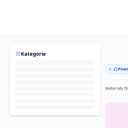
Kategorie
Powr
Materiały fl