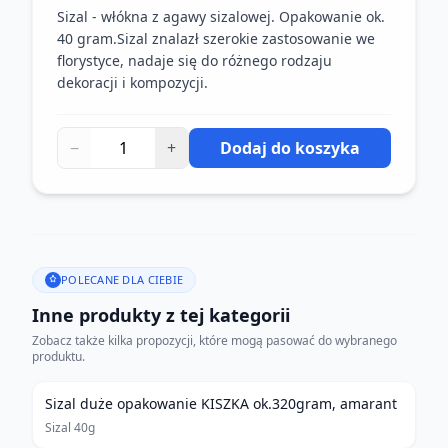
Sizal - włókna z agawy sizalowej. Opakowanie ok.
40 gram.Sizal znalazł szerokie zastosowanie we
florystyce, nadaje się do różnego rodzaju
dekoracji i kompozycji.
−
+
Dodaj do koszyka
POLECANE DLA CIEBIE
Inne produkty z tej kategorii
Zobacz także kilka propozycji, które mogą pasować do wybranego
produktu.
Sizal duże opakowanie KISZKA ok.320gram, amarant
Sizal 40g