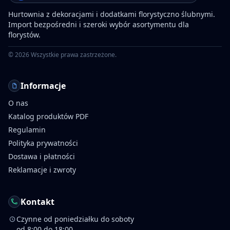
Hurtownia z dekoracjami i dodatkami florystyczno ślubnymi.
Import bezpośredni i szeroki wybór asortymentu dla
florystów.
©
2026
Wszystkie prawa zastrzeżone.
Informacje
O nas
Katalog produktów PDF
Regulamin
Polityka prywatności
Dostawa i płatności
Reklamacje i zwroty
Kontakt
Czynne od poniedziałku do soboty
od 8:00 do 18:00