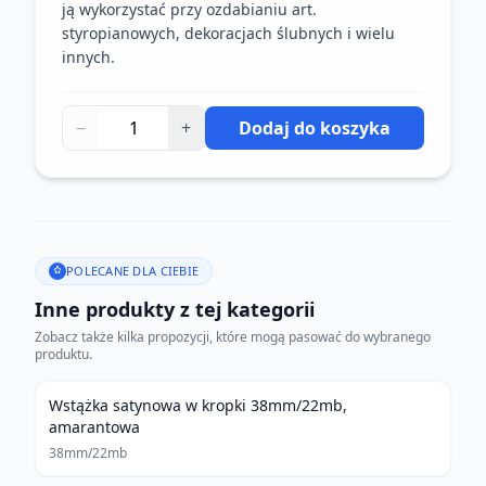
ją wykorzystać przy ozdabianiu art.
styropianowych, dekoracjach ślubnych i wielu
innych.
−
+
Dodaj do koszyka
POLECANE DLA CIEBIE
Inne produkty z tej kategorii
Zobacz także kilka propozycji, które mogą pasować do wybranego
produktu.
Wstążka satynowa w kropki 38mm/22mb,
amarantowa
38mm/22mb