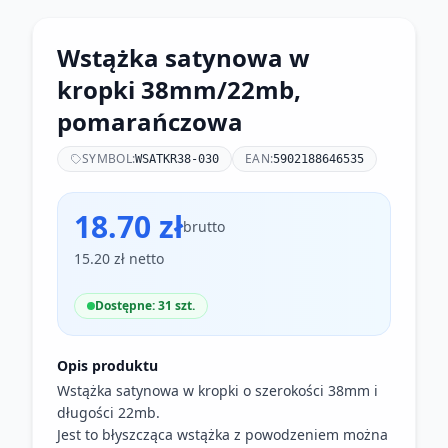
Wstążka satynowa w
kropki 38mm/22mb,
pomarańczowa
SYMBOL:
EAN:
WSATKR38-030
5902188646535
18.70 zł
brutto
15.20 zł netto
Dostępne: 31 szt.
Opis produktu
Wstążka satynowa w kropki o szerokości 38mm i
długości 22mb.
Jest to błyszcząca wstążka z powodzeniem można