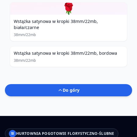
🌹
Wstążka satynowa w kropki 38mm/22mb,
biała/czarne
38mm/22mb
Wstążka satynowa w kropki 38mm/22mb, bordowa
38mm/22mb
Do góry
HURTOWNIA POGOTOWIE FLORYSTYCZNO-ŚLUBNE