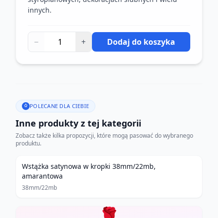
innych.
−
+
Dodaj do koszyka
POLECANE DLA CIEBIE
Inne produkty z tej kategorii
Zobacz także kilka propozycji, które mogą pasować do wybranego
produktu.
Wstążka satynowa w kropki 38mm/22mb,
amarantowa
38mm/22mb
🌹