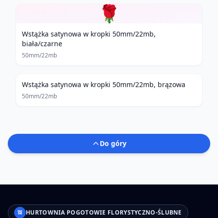
🌹
Wstążka satynowa w kropki 50mm/22mb,
biała/czarne
50mm/22mb
Wstążka satynowa w kropki 50mm/22mb, brązowa
50mm/22mb
Do góry
HURTOWNIA POGOTOWIE FLORYSTYCZNO-ŚLUBNE