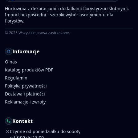
Hurtownia z dekoracjami i dodatkami florystyczno ślubnymi.
Import bezpośredni i szeroki wybór asortymentu dla
florystów.
©
2026
Wszystkie prawa zastrzeżone.
Informacje
O nas
Katalog produktów PDF
Regulamin
Polityka prywatności
Dostawa i płatności
Reklamacje i zwroty
Kontakt
Czynne od poniedziałku do soboty
od 8:00 do 18:00