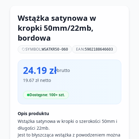
Wstążka satynowa w
kropki 50mm/22mb,
bordowa
SYMBOL:
EAN:
WSATKR50-060
5902188646603
24.19 zł
brutto
19.67 zł netto
Dostępne: 100+ szt.
Opis produktu
Wstążka satynowa w kropki o szerokości 50mm i
długości 22mb.
Jest to błyszcząca wstążka z powodzeniem można