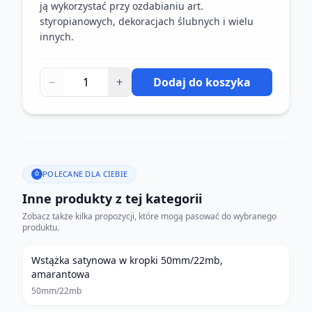
ją wykorzystać przy ozdabianiu art.
styropianowych, dekoracjach ślubnych i wielu
innych.
−
+
Dodaj do koszyka
POLECANE DLA CIEBIE
Inne produkty z tej kategorii
Zobacz także kilka propozycji, które mogą pasować do wybranego
produktu.
Wstążka satynowa w kropki 50mm/22mb,
amarantowa
50mm/22mb