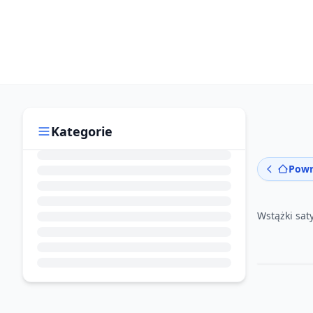
Kategorie
Powr
Wstążki sa