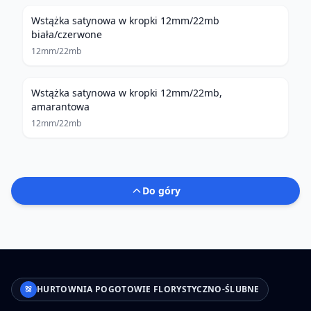
Wstążka satynowa w kropki 12mm/22mb
biała/czerwone
12mm/22mb
Wstążka satynowa w kropki 12mm/22mb,
amarantowa
12mm/22mb
Do góry
HURTOWNIA POGOTOWIE FLORYSTYCZNO-ŚLUBNE