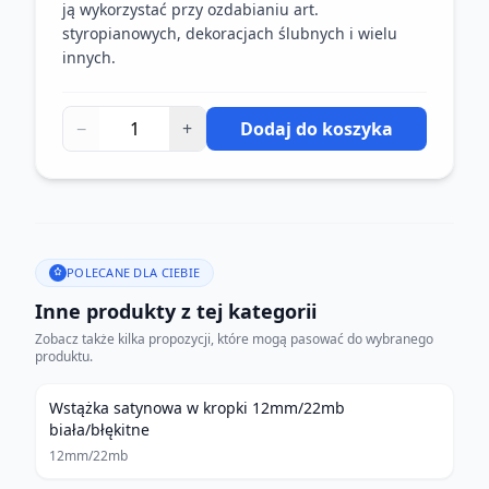
ją wykorzystać przy ozdabianiu art.
styropianowych, dekoracjach ślubnych i wielu
innych.
−
+
Dodaj do koszyka
POLECANE DLA CIEBIE
Inne produkty z tej kategorii
Zobacz także kilka propozycji, które mogą pasować do wybranego
produktu.
Wstążka satynowa w kropki 12mm/22mb
biała/błękitne
12mm/22mb