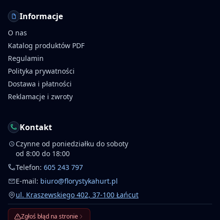
Informacje
O nas
Katalog produktów PDF
Regulamin
Polityka prywatności
Dostawa i płatności
Reklamacje i zwroty
Kontakt
Czynne od poniedziałku do soboty
od 8:00 do 18:00
Telefon:
605 243 797
E-mail:
biuro@florystykahurt.pl
ul. Kraszewskiego 402, 37-100 Łańcut
Zgłoś błąd na stronie