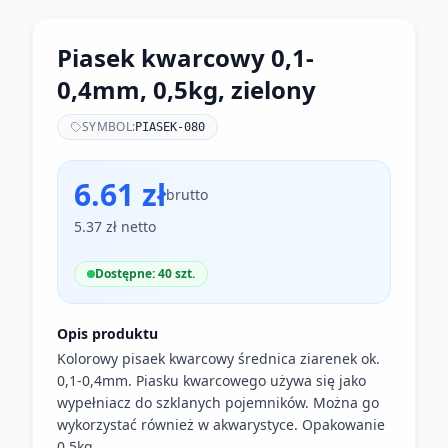
Piasek kwarcowy 0,1-
0,4mm, 0,5kg, zielony
SYMBOL:
PIASEK-080
6.61 zł
brutto
5.37 zł netto
Dostępne: 40 szt.
Opis produktu
Kolorowy pisaek kwarcowy średnica ziarenek ok.
0,1-0,4mm. Piasku kwarcowego używa się jako
wypełniacz do szklanych pojemników. Można go
wykorzystać również w akwarystyce. Opakowanie
0,5kg.