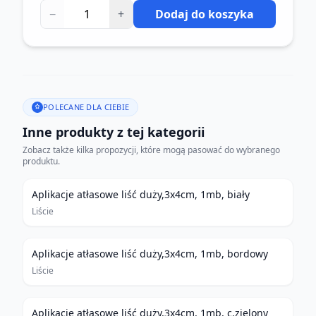
−
+
Dodaj do koszyka
POLECANE DLA CIEBIE
Inne produkty z tej kategorii
Zobacz także kilka propozycji, które mogą pasować do wybranego
produktu.
Aplikacje atłasowe liść duży,3x4cm, 1mb, biały
Liście
Aplikacje atłasowe liść duży,3x4cm, 1mb, bordowy
Liście
Aplikacje atłasowe liść duży,3x4cm, 1mb, c.zielony