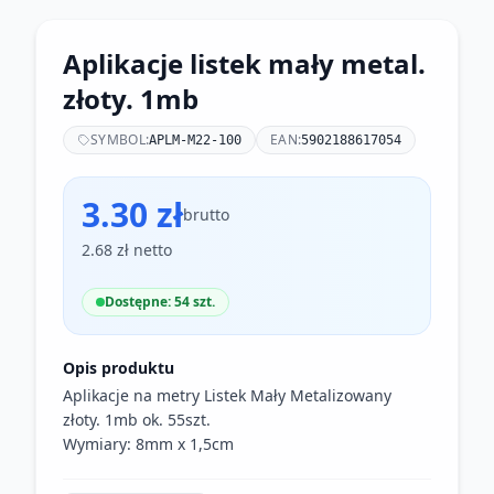
Aplikacje listek mały metal.
złoty. 1mb
SYMBOL:
EAN:
APLM-M22-100
5902188617054
3.30 zł
brutto
2.68 zł netto
Dostępne: 54 szt.
Opis produktu
Aplikacje na metry Listek Mały Metalizowany
złoty. 1mb ok. 55szt.
Wymiary: 8mm x 1,5cm