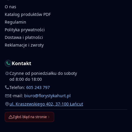
O nas
Katalog produktów PDF
Regulamin
Polityka prywatności
Dostawa i płatności
Reklamacje i zwroty
Kontakt
Czynne od poniedziałku do soboty
od 8:00 do 18:00
Telefon:
605 243 797
E-mail:
biuro@florystykahurt.pl
ul. Kraszewskiego 402, 37-100 Łańcut
Zgłoś błąd na stronie