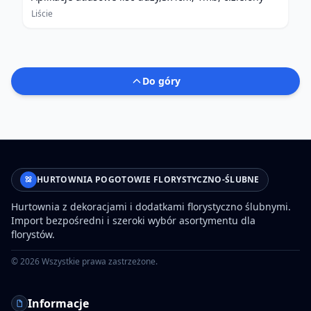
Liście
Do góry
HURTOWNIA POGOTOWIE FLORYSTYCZNO-ŚLUBNE
Hurtownia z dekoracjami i dodatkami florystyczno ślubnymi.
Import bezpośredni i szeroki wybór asortymentu dla
florystów.
©
2026
Wszystkie prawa zastrzeżone.
Informacje