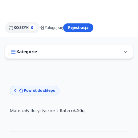
KOSZYK
0
Zaloguj się
Rejestracja
Kategorie
Powrót do sklepu
Materiały florystyczne
Rafia ok.50g