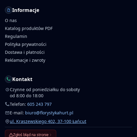
Informacje
O nas
Katalog produktów PDF
Regulamin
Polityka prywatności
Dostawa i płatności
Reklamacje i zwroty
Kontakt
Czynne od poniedziałku do soboty
od 8:00 do 18:00
Telefon:
605 243 797
E-mail:
biuro@florystykahurt.pl
ul. Kraszewskiego 402, 37-100 Łańcut
Zgłoś błąd na stronie