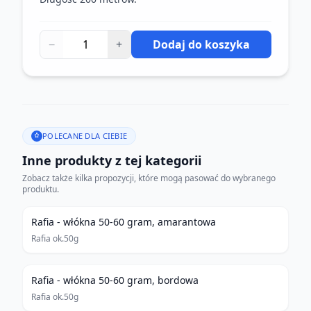
−
+
Dodaj do koszyka
POLECANE DLA CIEBIE
Inne produkty z tej kategorii
Zobacz także kilka propozycji, które mogą pasować do wybranego
produktu.
Rafia - włókna 50-60 gram, amarantowa
Rafia ok.50g
Rafia - włókna 50-60 gram, bordowa
Rafia ok.50g