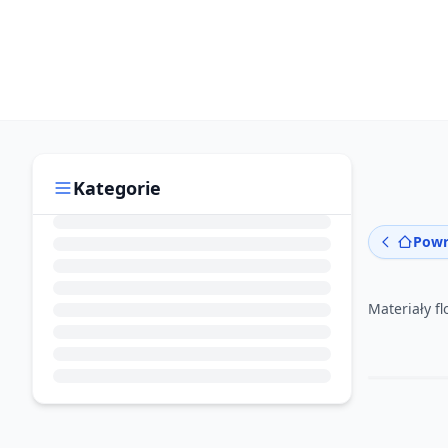
Kategorie
Powr
Materiały fl