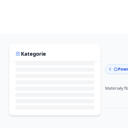
Kategorie
Powr
Materiały fl