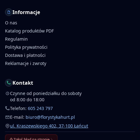
Informacje
O nas
Katalog produktów PDF
Regulamin
Polityka prywatności
Dostawa i płatności
Reklamacje i zwroty
Kontakt
Czynne od poniedziałku do soboty
od 8:00 do 18:00
Telefon:
605 243 797
E-mail:
biuro@florystykahurt.pl
ul. Kraszewskiego 402, 37-100 Łańcut
Zgłoś błąd na stronie