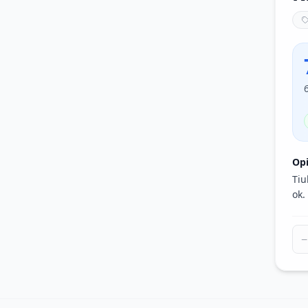
Op
Tiu
ok.
−