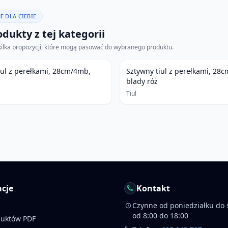
E DLA CIEBIE
dukty z tej kategorii
kilka propozycji, które mogą pasować do wybranego produktu.
iul z perełkami, 28cm/4mb,
Sztywny tiul z perełkami, 28
blady róż
Tiul
cje
Kontakt
Czynne od poniedziałku do 
od 8:00 do 18:00
duktów PDF