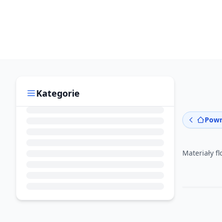
Kategorie
Powr
Materiały fl