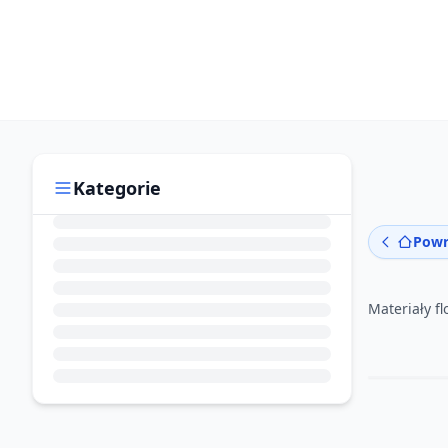
Kategorie
Powr
Materiały fl