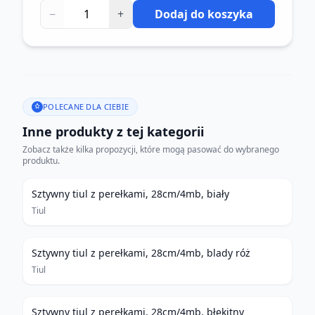
−
+
Dodaj do koszyka
POLECANE DLA CIEBIE
Inne produkty z tej kategorii
Zobacz także kilka propozycji, które mogą pasować do wybranego
produktu.
Sztywny tiul z perełkami, 28cm/4mb, biały
Tiul
Sztywny tiul z perełkami, 28cm/4mb, blady róż
Tiul
Sztywny tiul z perełkami, 28cm/4mb, błękitny