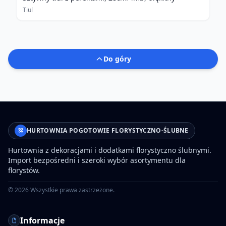
Tiul
Do góry
HURTOWNIA POGOTOWIE FLORYSTYCZNO-ŚLUBNE
Hurtownia z dekoracjami i dodatkami florystyczno ślubnymi.
Import bezpośredni i szeroki wybór asortymentu dla
florystów.
©
2026
Wszystkie prawa zastrzeżone.
Informacje