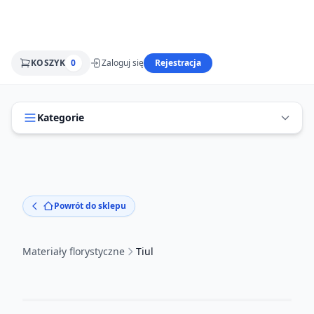
KOSZYK
0
Zaloguj się
Rejestracja
Kategorie
Powrót do sklepu
Materiały florystyczne
Tiul