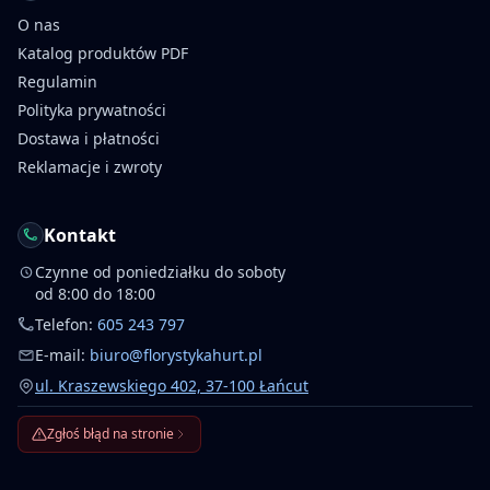
O nas
Katalog produktów PDF
Regulamin
Polityka prywatności
Dostawa i płatności
Reklamacje i zwroty
Kontakt
Czynne od poniedziałku do soboty
od 8:00 do 18:00
Telefon:
605 243 797
E-mail:
biuro@florystykahurt.pl
ul. Kraszewskiego 402, 37-100 Łańcut
Zgłoś błąd na stronie