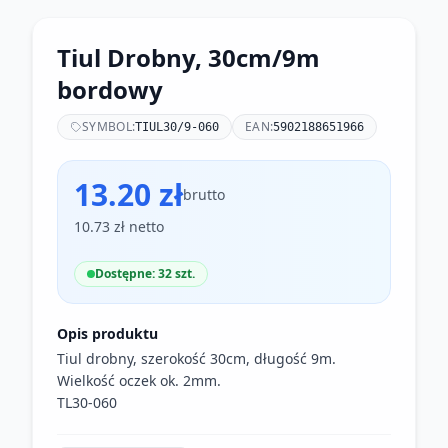
Tiul Drobny, 30cm/9m
bordowy
SYMBOL:
EAN:
TIUL30/9-060
5902188651966
13.20 zł
brutto
10.73 zł netto
Dostępne: 32 szt.
Opis produktu
Tiul drobny, szerokość 30cm, długość 9m.
Wielkość oczek ok. 2mm.
TL30-060