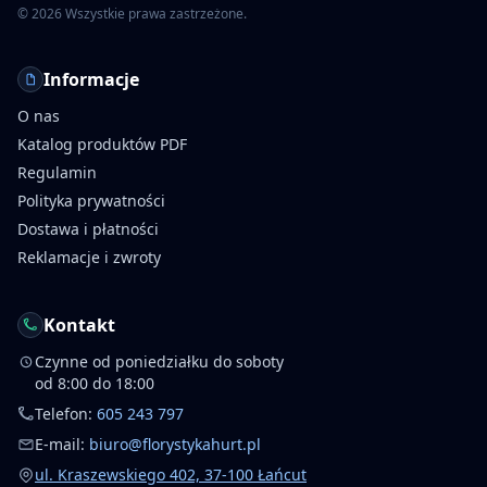
©
2026
Wszystkie prawa zastrzeżone.
Informacje
O nas
Katalog produktów PDF
Regulamin
Polityka prywatności
Dostawa i płatności
Reklamacje i zwroty
Kontakt
Czynne od poniedziałku do soboty
od 8:00 do 18:00
Telefon:
605 243 797
E-mail:
biuro@florystykahurt.pl
ul. Kraszewskiego 402, 37-100 Łańcut