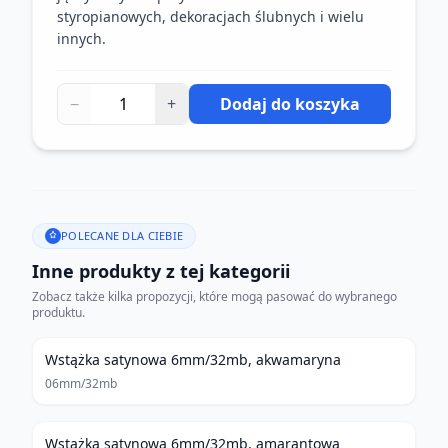
styropianowych, dekoracjach ślubnych i wielu
innych.
−
+
Dodaj do koszyka
POLECANE DLA CIEBIE
Inne produkty z tej kategorii
Zobacz także kilka propozycji, które mogą pasować do wybranego
produktu.
Wstążka satynowa 6mm/32mb, akwamaryna
06mm/32mb
Wstążka satynowa 6mm/32mb, amarantowa