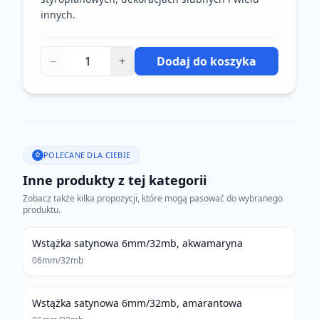
innych.
−
+
Dodaj do koszyka
POLECANE DLA CIEBIE
Inne produkty z tej kategorii
Zobacz także kilka propozycji, które mogą pasować do wybranego
produktu.
Wstążka satynowa 6mm/32mb, akwamaryna
06mm/32mb
Wstążka satynowa 6mm/32mb, amarantowa