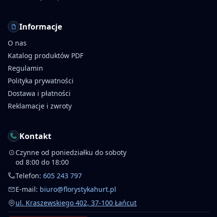
Informacje
O nas
Katalog produktów PDF
Regulamin
Polityka prywatności
Dostawa i płatności
Reklamacje i zwroty
Kontakt
Czynne od poniedziałku do soboty
od 8:00 do 18:00
Telefon:
605 243 797
E-mail:
biuro@florystykahurt.pl
ul. Kraszewskiego 402, 37-100 Łańcut