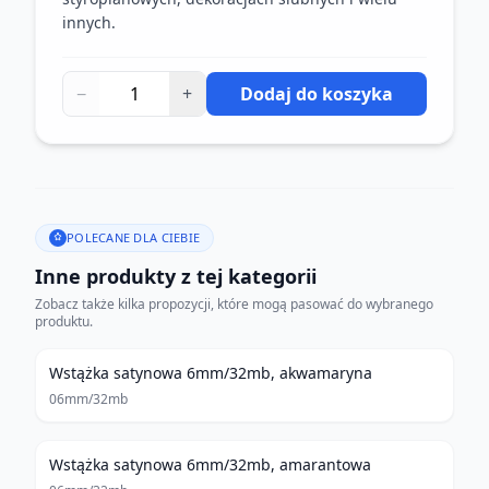
innych.
−
+
Dodaj do koszyka
POLECANE DLA CIEBIE
Inne produkty z tej kategorii
Zobacz także kilka propozycji, które mogą pasować do wybranego
produktu.
Wstążka satynowa 6mm/32mb, akwamaryna
06mm/32mb
Wstążka satynowa 6mm/32mb, amarantowa