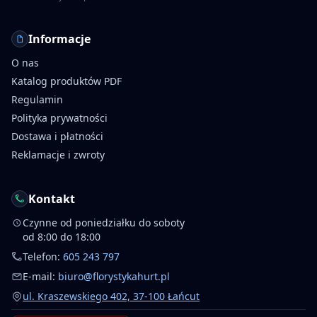
Informacje
O nas
Katalog produktów PDF
Regulamin
Polityka prywatności
Dostawa i płatności
Reklamacje i zwroty
Kontakt
Czynne od poniedziałku do soboty
od 8:00 do 18:00
Telefon:
605 243 797
E-mail:
biuro@florystykahurt.pl
ul. Kraszewskiego 402, 37-100 Łańcut