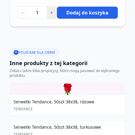
−
+
Dodaj do koszyka
POLECANE DLA CIEBIE
Inne produkty z tej kategorii
Zobacz także kilka propozycji, które mogą pasować do wybranego
produktu.
🌹
Serwetki Tendance, 50szt 38x38, różowe
TENDANCE
Serwetki Tendance, 50szt 38x38, turkusowe
TENDANCE