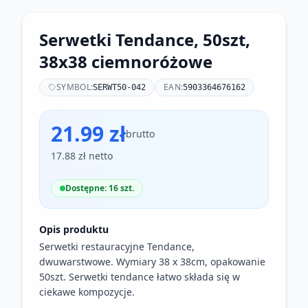
Serwetki Tendance, 50szt,
38x38 ciemnoróżowe
SYMBOL:
EAN:
SERWT50-042
5903364676162
21.99 zł
brutto
17.88 zł netto
Dostępne: 16 szt.
Opis produktu
Serwetki restauracyjne Tendance,
dwuwarstwowe. Wymiary 38 x 38cm, opakowanie
50szt. Serwetki tendance łatwo składa się w
ciekawe kompozycje.